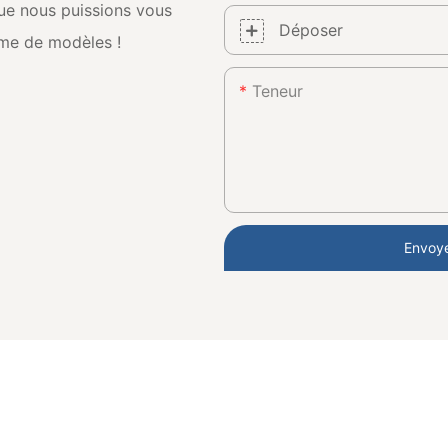
que nous puissions vous
Déposer
mme de modèles !
Teneur
Envoye