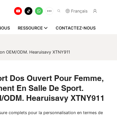
Français
NOUS
RESSOURCE
CONTACTEZ-NOUS
sation OEM/ODM. Hearuisavy XTNY911
ort Dos Ouvert Pour Femme,
ment En Salle De Sport.
M/ODM. Hearuisavy XTNY911
ure complets pour la personnalisation en termes de