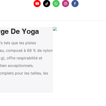
rge De Yoga
s tels que les pistes
issu, composé à 68 % de nylon
), offre respirabilité et
tien exceptionnels.
plets pour les tailles, les