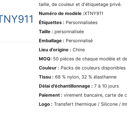
taille, de couleur et d'étiquetage privé.
Numéro de modèle :
XTNY911
Étiquettes :
Personnalisées
Taille :
personnalisée
Emballage :
Personnalisé
Lieu d'origine :
Chine
MOQ:
50 pièces de chaque modèle et de c
Couleur :
Packs de couleurs disponibles e
Tissu :
68 % nylon, 32 % élasthanne
Délai d'échantillonnage :
7 à 10 jours
Paiement :
virement bancaire, carte de c
Logo :
Transfert thermique / Silicone / Im