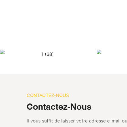
CONTACTEZ-NOUS
Contactez-Nous
Il vous suffit de laisser votre adresse e-mail 