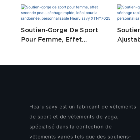
Soutien-Gorge De Sport
Soutie
Pour Femme, Effet
Ajusta
Seconde Peau, Séchage
Séchag
Rapide, Idéal Pour La
Effet 
Randonnée,
Person
Personnalisable Hearuisavy
XTNYA
XTNY7025
Hearuisavy est un fabricant de vêtements
de sport et de vêtements de yoga,
spécialisé dans la confection de
vêtements variés tels que des soutiens-