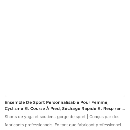
Ensemble De Sport Personnalisable Pour Femme,
Cyclisme Et Course À Pied, Séchage Rapide Et Respirant
XTTZ07
Shorts de yoga et soutiens-gorge de sport | Conçus par des
fabricants professionnels. En tant que fabricant professionnel,