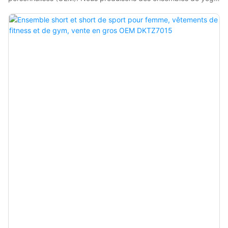
personnalisés (soutiens-gorge et shorts) de haute qualité et
certifiés pour des marques internationales, avec des délais de
livraison rapides. Votre partenaire de confiance en vêtements
de sport.