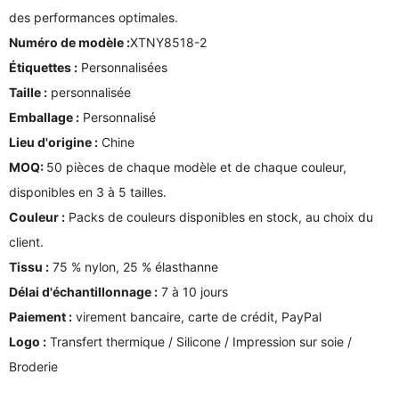
des performances optimales.
Numéro de modèle :
XTNY8518-2
Étiquettes :
Personnalisées
Taille :
personnalisée
Emballage :
Personnalisé
Lieu d'origine :
Chine
MOQ:
50 pièces de chaque modèle et de chaque couleur,
disponibles en 3 à 5 tailles.
Couleur :
Packs de couleurs disponibles en stock, au choix du
client.
Tissu :
75 % nylon, 25 % élasthanne
Délai d'échantillonnage :
7 à 10 jours
Paiement :
virement bancaire, carte de crédit, PayPal
Logo :
Transfert thermique / Silicone / Impression sur soie /
Broderie