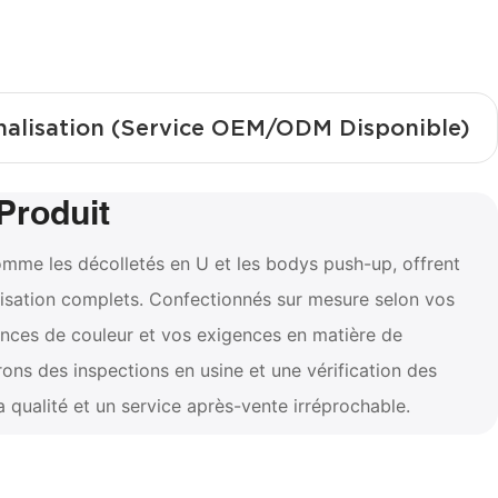
nalisation (Service OEM/ODM Disponible)
Produit
omme les décolletés en U et les bodys push-up, offrent
isation complets. Confectionnés sur mesure selon vos
nces de couleur et vos exigences en matière de
ons des inspections en usine et une vérification des
la qualité et un service après-vente irréprochable.