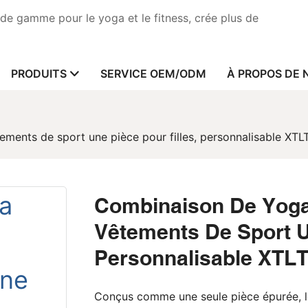
de gamme pour le yoga et le fitness, crée plus de
PRODUITS
SERVICE OEM/ODM
À PROPOS DE 
ments de sport une pièce pour filles, personnalisable XTL
Combinaison De Yoga
Vêtements De Sport Un
Personnalisable XTL
Conçus comme une seule pièce épurée, le