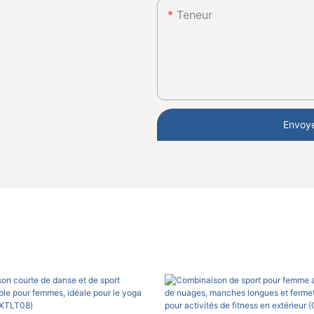
Teneur
Envoye