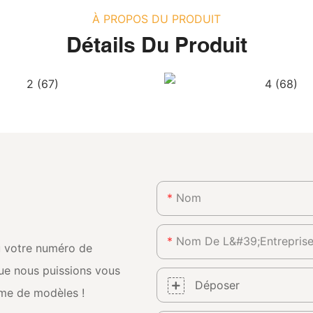
À PROPOS DU PRODUIT
Détails Du Produit
Nom
Nom De L&#39;entrepris
ou votre numéro de
que nous puissions vous
Déposer
mme de modèles !