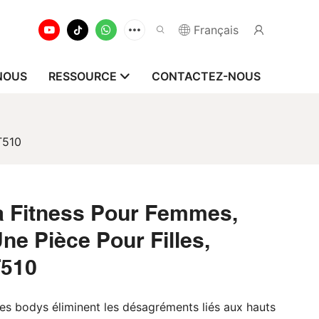
Français
NOUS
RESSOURCE
CONTACTEZ-NOUS
T510
 Fitness Pour Femmes,
e Pièce Pour Filles,
T510
s bodys éliminent les désagréments liés aux hauts