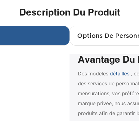
Description Du Produit
Options De Person
Avantage Du 
Des modèles
détaillés
, c
des services de personnal
mensurations, vos préfére
marque privée, nous assur
produits afin de garantir 