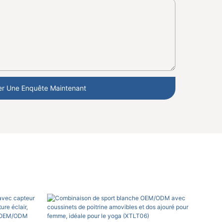
r Une Enquête Maintenant