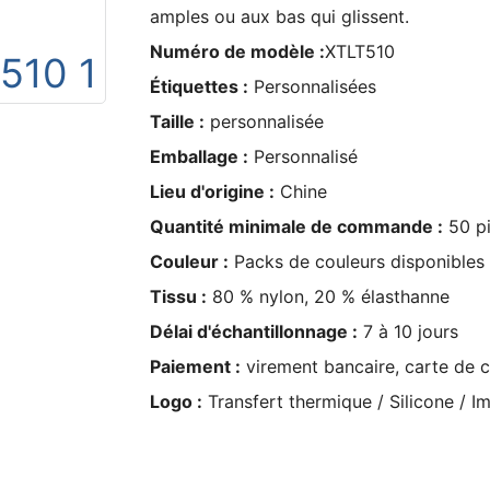
amples ou aux bas qui glissent.
Numéro de modèle :
XTLT510
Étiquettes :
Personnalisées
Taille :
personnalisée
Emballage :
Personnalisé
Lieu d'origine :
Chine
Quantité minimale de commande :
50 pi
Couleur :
Packs de couleurs disponibles e
Tissu :
80 % nylon, 20 % élasthanne
Délai d'échantillonnage :
7 à 10 jours
Paiement :
virement bancaire, carte de c
Logo :
Transfert thermique / Silicone / Im