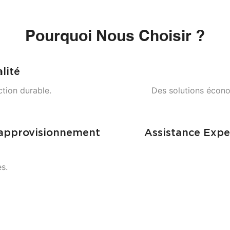
Pourquoi Nous Choisir ?
lité
ction durable.
Des solutions écono
'approvisionnement
Assistance Exp
s.