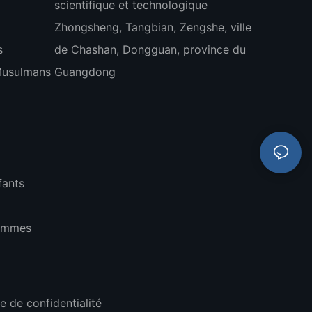
scientifique et technologique
Zhongsheng, Tangbian, Zengshe, ville
s
de Chashan, Dongguan, province du
Musulmans
Guangdong
fants
Hommes
ue de confidentialité