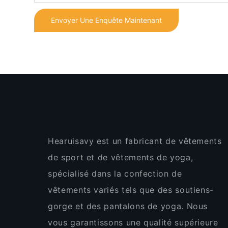
Envoyer Une Enquête Maintenant
Hearuisavy est un fabricant de vêtements
de sport et de vêtements de yoga,
spécialisé dans la confection de
vêtements variés tels que des soutiens-
gorge et des pantalons de yoga. Nous
vous garantissons une qualité supérieure