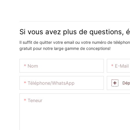
Si vous avez plus de questions, 
Il suffit de quitter votre email ou votre numéro de téléph
gratuit pour notre large gamme de conceptions!
Nom
E-Mail
Téléphone/WhatsApp
Dép
Teneur