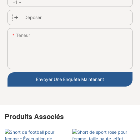
+1
Déposer
Teneur
Envoyer Une Enquête Maintenant
Produits Associés