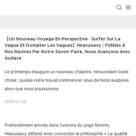
【Un Nouveau Voyage En Perspective · Surfer Sur La 
Vague Et Dompter Les Vagues】Hearuisavy｜Fidèles À 
Nos Racines Par Notre Savoir-Faire, Nous Avançons Avec 
Audace
Le printemps inaugure un nouveau chapitre, renouvelant toute
chose ; puisse notre travail commencer sous de bons auspices
alors que nous poursuivons
2026-02-28
Profondément ancrée dans l'univers du yoga féminin,
Hearuisavy défend avec conviction la philosophie « La qualité