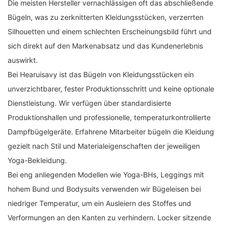
Die meisten Hersteller vernachlässigen oft das abschließende
Bügeln, was zu zerknitterten Kleidungsstücken, verzerrten
Silhouetten und einem schlechten Erscheinungsbild führt und
sich direkt auf den Markenabsatz und das Kundenerlebnis
auswirkt.
Bei Hearuisavy ist das Bügeln von Kleidungsstücken ein
unverzichtbarer, fester Produktionsschritt und keine optionale
Dienstleistung. Wir verfügen über standardisierte
Produktionshallen und professionelle, temperaturkontrollierte
Dampfbügelgeräte. Erfahrene Mitarbeiter bügeln die Kleidung
gezielt nach Stil und Materialeigenschaften der jeweiligen
Yoga-Bekleidung.
Bei eng anliegenden Modellen wie Yoga-BHs, Leggings mit
hohem Bund und Bodysuits verwenden wir Bügeleisen bei
niedriger Temperatur, um ein Ausleiern des Stoffes und
Verformungen an den Kanten zu verhindern. Locker sitzende