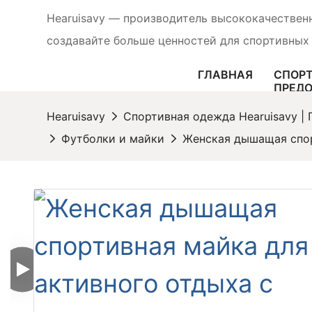
Hearuisavy — производитель высококачествен
создавайте больше ценностей для спортивных
ГЛАВНАЯ
СПОРТ
ПРЕД
ПРОДУ
РОСТУ
Hearuisavy
Спортивная одежда Hearuisavy |
Футболки и майки
Женская дышащая спор