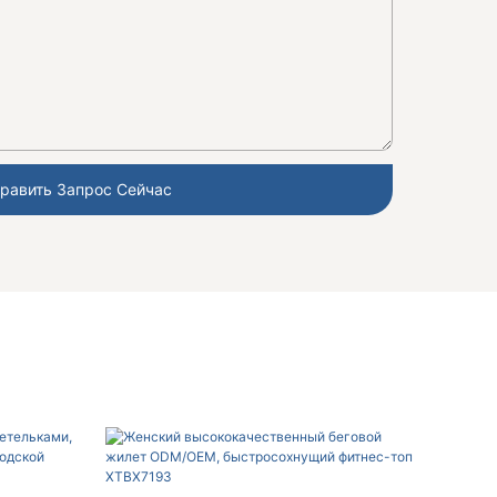
равить Запрос Сейчас