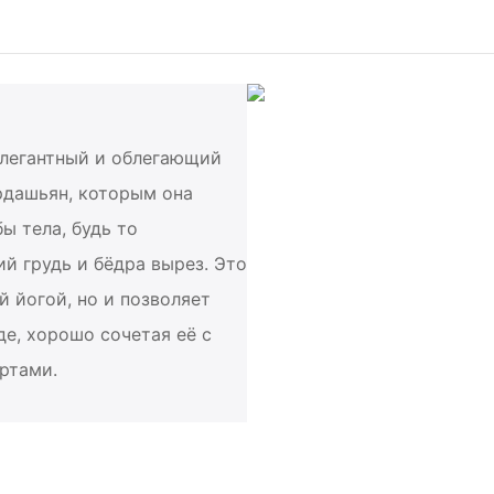
элегантный и облегающий
рдашьян, которым она
ы тела, будь то
 грудь и бёдра вырез. Это
й йогой, но и позволяет
е, хорошо сочетая её с
ртами.