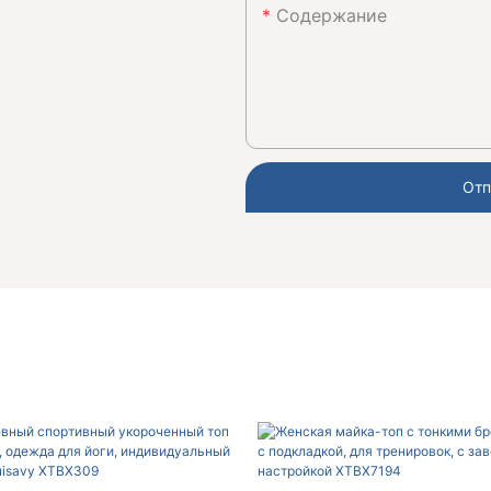
Содержание
Отп