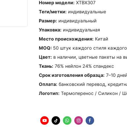
Номер модели:
XTBX307
Теги/метки:
индивидуальные
Размер:
индивидуальный
Упаковка:
индивидуальная
Место происхождения:
Китай
MOQ:
50 штук каждого стиля каждого
Цвет:
в наличии, цветные пакеты на в
Ткань:
76% нейлон 24% спандекс
Срок изготовления образца:
7–10 дне
Оплата:
банковский перевод, кредитна
Логотип:
Термоперенос / Силикон / Ш