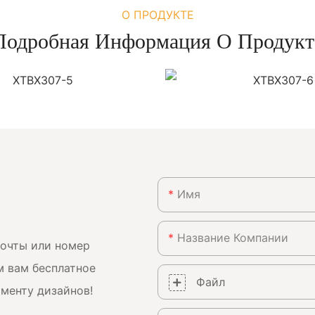
О ПРОДУКТЕ
Подробная Информация О Продукт
Имя
Название Компании
почты или номер
м вам бесплатное
Файл
менту дизайнов!