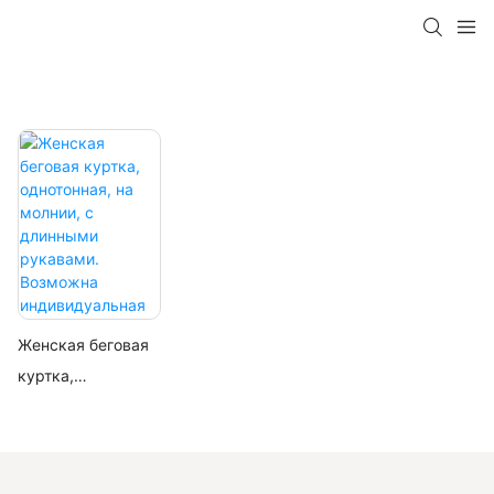
Женская беговая
куртка,
однотонная, на
молнии, с
длинными