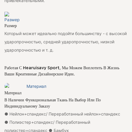
привлекательными.
Размер
Который может идеально подойти большинству - с высокой
ударопрочностью, средней ударопрочностью, низкой
ударопрочностью и т. д.
Работая С Hearuisavy Sport, Мы Можем Воплотить В Жизнь
Ваши Креативные Дизайнерские Идеи.
Материал
В Наличии Функциональная Ткань На Выбор Или По
Индивидуальному Заказу
● Нейлон+спандекс/ Переработанный нейлон+спандекс
● Полиэстер+спандекс/ Переработанный
полиэстер+спандекс ● Бамбук