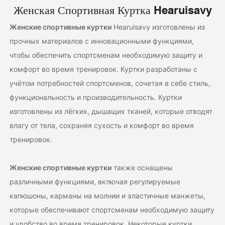
рукавами.
Женская Спортивная Куртка Hearuisavy
Возможна
Женские спортивные куртки
Hearuisavy
изготовлены из
индивидуальная
прочных материалов с инновационными функциями,
подгонка.
чтобы обеспечить спортсменам необходимую защиту и
XTWT7005
комфорт во время тренировок. Куртки
разработаны с
учётом потребностей спортсменов, сочетая в себе стиль,
функциональность и производительность. Куртки
изготовлены из лёгких, дышащих тканей, которые отводят
влагу от тела, сохраняя сухость и комфорт во время
тренировок.
Женские спортивные куртки
также оснащены
различными функциями, включая регулируемые
капюшоны, карманы на молнии и эластичные манжеты,
которые обеспечивают спортсменам необходимую защиту
и удобство во время тренировок. Некоторые куртки