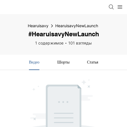
Hearuisavy
HearuisavyNewLaunch
#HearuisavyNewLaunch
1 содержимое
101 взгляды
Видео
Шорты
Статья