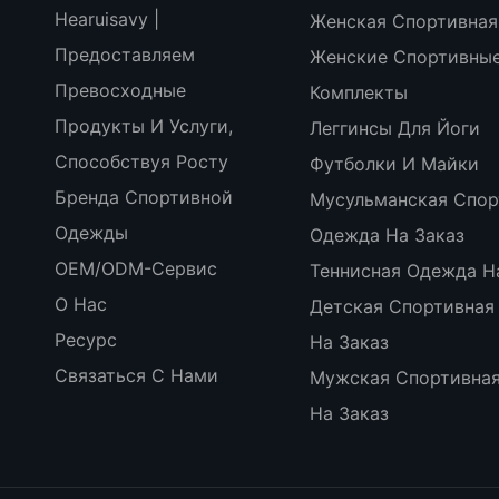
Hearuisavy |
Женская Спортивная
Предоставляем
Женские Спортивны
Превосходные
Комплекты
Продукты И Услуги,
Леггинсы Для Йоги
Способствуя Росту
Футболки И Майки
Бренда Спортивной
Мусульманская Спор
Одежды
Одежда На Заказ
OEM/ODM-Сервис
Теннисная Одежда Н
О Нас
Детская Спортивная
Ресурс
На Заказ
Связаться С Нами
Мужская Спортивна
На Заказ