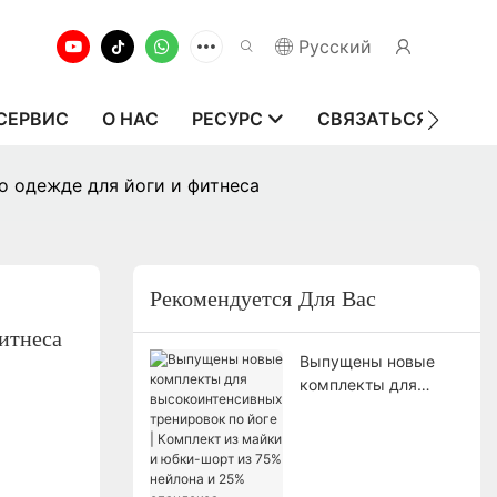
Pусский
СЕРВИС
О НАС
РЕСУРС
СВЯЗАТЬСЯ С НАМ
о одежде для йоги и фитнеса
Рекомендуется Для Вас
итнеса
Выпущены новые
комплекты для
высокоинтенсивных
тренировок по йоге |
Комплект из майки и
юбки-шорт из 75%