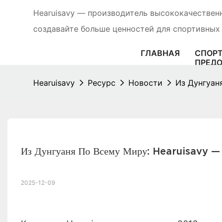
Hearuisavy — производитель высококачествен
создавайте больше ценностей для спортивных
ГЛАВНАЯ
СПОРТ
ПРЕД
ПРОДУ
РОСТУ
Hearuisavy
Ресурс
Новости
Из Дунгуан
Из Дунгуаня По Всему Миру: Hearuisavy —
2025-12-09