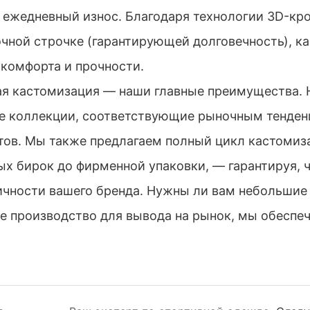
ежедневный износ. Благодаря технологии 3D-кр
чной строчке (гарантирующей долговечность), к
комфорта и прочности.
ная кастомизация — наши главные преимущества.
е коллекции, соответствующие рыночным тенден
тов. Мы также предлагаем полный цикл кастоми
х бирок до фирменной упаковки, — гарантируя, 
ичности вашего бренда. Нужны ли вам небольшие
е производство для вывода на рынок, мы обеспе