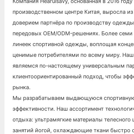
Компания Hearuisavy, основанная в 2016 год
производственном центре Китая, выросла из
доверием партнёра по производству одежды 
передовых OEM/ODM-решениях. Более семи 
линеек спортивной одежды, воплощая конце
ценимые потребителями по всему миру. Наш
являемся по-настоящему универсальным пар
клиентоориентированный подход, чтобы эфф
рынка.
Мы разрабатываем выдающуюся спортивную 
эффективности. Наш ассортимент технологи
отдыха: ультрамягкие материалы телесного 
занятий йогой, охлаждающие ткани быстро о