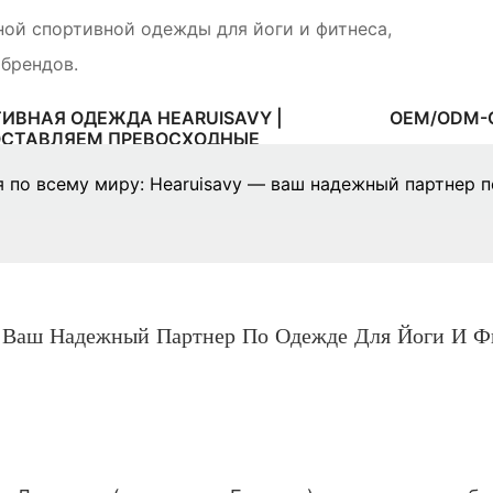
ной спортивной одежды для йоги и фитнеса,
 брендов.
ИВНАЯ ОДЕЖДА HEARUISAVY |
OEM/ODM-
ОСТАВЛЯЕМ ПРЕВОСХОДНЫЕ
КТЫ И УСЛУГИ, СПОСОБСТВУЯ
 БРЕНДА СПОРТИВНОЙ ОДЕЖДЫ
я по всему миру: Hearuisavy — ваш надежный партнер п
 Ваш Надежный Партнер По Одежде Для Йоги И Ф