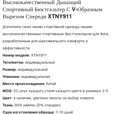
Высококачественный Дышащий
Спортивный Бюстгальтер С V-Образным
Вырезом Спереди XTNY911
Дополните свою линию спортивной одежды нашим
высококачественным спортивным бюстгальтером для йоги,
разработанным для максимального комфорта и
эффективности.
Номер модели:
XTNY911
Теги/метки:
индивидуальные
Размер:
индивидуальный
Упаковка:
индивидуальная
Место происхождения:
Китай
MOQ:
50 штук каждого стиля каждого цвета в размере 3-5
Цвет:
в наличии, цветные пакеты на выбор клиента
Ткань:
80% нейлон 20% спандекс
Срок изготовления образца:
7–10 дней