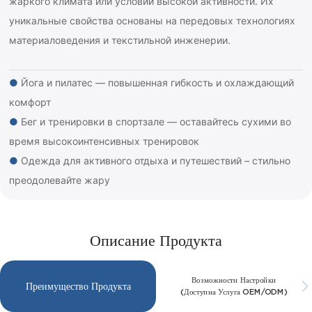
жаркого климата или условий высокой активности. Их
уникальные свойства основаны на передовых технологиях
материаловедения и текстильной инженерии.
●
Йога и пилатес — повышенная гибкость и охлаждающий
комфорт
●
Бег и тренировки в спортзале — оставайтесь сухими во
время высокоинтенсивных тренировок
●
Одежда для активного отдыха и путешествий – стильно
преодолевайте жару
Описание Продукта
Возможности Настройки
Преимущество Продукта
(доступна Услуга OEM/ODM)