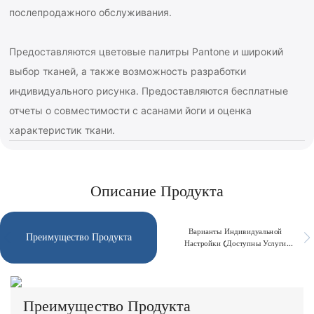
послепродажного обслуживания.
Предоставляются цветовые палитры Pantone и широкий
выбор тканей, а также возможность разработки
индивидуального рисунка. Предоставляются бесплатные
отчеты о совместимости с асанами йоги и оценка
характеристик ткани.
Описание Продукта
Варианты Индивидуальной
Преимущество Продукта
Настройки (доступны Услуги
OEM/ODM)
Преимущество Продукта