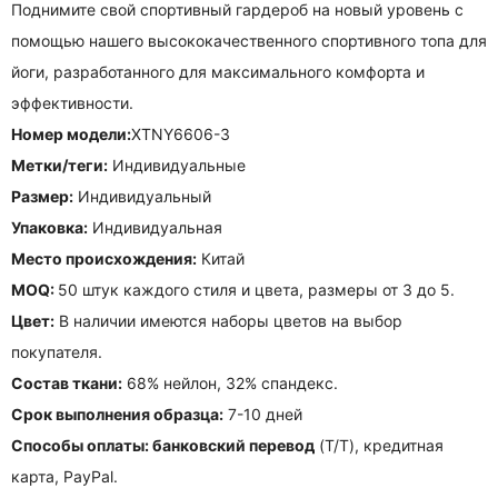
Поднимите свой спортивный гардероб на новый уровень с
помощью нашего высококачественного спортивного топа для
йоги, разработанного для максимального комфорта и
эффективности.
Номер модели:
XTNY6606-3
Метки/теги:
Индивидуальные
Размер:
Индивидуальный
Упаковка:
Индивидуальная
Место происхождения:
Китай
MOQ:
50 штук каждого стиля и цвета, размеры от 3 до 5.
Цвет:
В наличии имеются наборы цветов на выбор
покупателя.
Состав ткани:
68% нейлон, 32% спандекс.
Срок выполнения образца:
7-10 дней
Способы оплаты: банковский перевод
(T/T), кредитная
карта, PayPal.