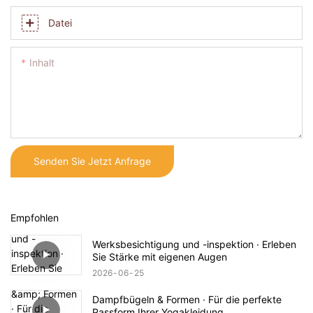
Datei
Inhalt
Senden Sie Jetzt Anfrage
Empfohlen
Werksbesichtigung und -inspektion · Erleben
Sie Stärke mit eigenen Augen
2026
06
25
Dampfbügeln & Formen · Für die perfekte
Passform Ihrer Yogakleidung