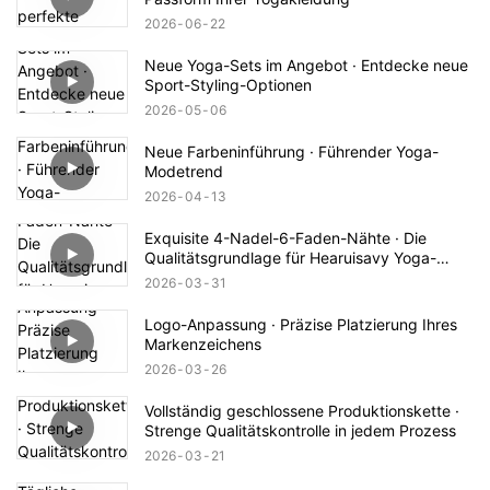
2026
06
22
Neue Yoga-Sets im Angebot · Entdecke neue
Sport-Styling-Optionen
2026
05
06
Neue Farbeninführung · Führender Yoga-
Modetrend
2026
04
13
Exquisite 4-Nadel-6-Faden-Nähte · Die
Qualitätsgrundlage für Hearuisavy Yoga-
Bekleidung
2026
03
31
Logo-Anpassung · Präzise Platzierung Ihres
Markenzeichens
2026
03
26
Vollständig geschlossene Produktionskette ·
Strenge Qualitätskontrolle in jedem Prozess
2026
03
21