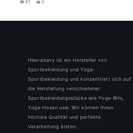
67
0
Hearuisavy ist ein Hersteller von
Sportbekleidung und Yoga-
Sportbekleidung und konzentriert sich auf
die Herstellung verschiedener
Sportbekleidungsstücke wie Yoga-BHs,
Yoga-Hosen usw. Wir können Ihnen
höchste Qualität und perfekte
Verarbeitung bieten.