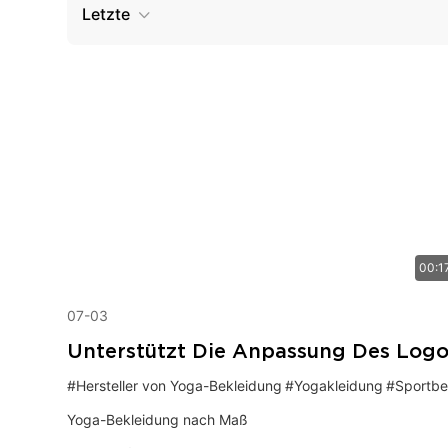
Letzte
00:1
07-03
Unterstützt Die Anpassung Des Logo
#Hersteller von Yoga-Bekleidung
#Yogakleidung
#Sportbekleidun
Yoga-Bekleidung nach Maß