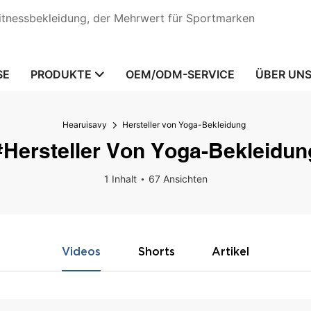
Fitnessbekleidung, der Mehrwert für Sportmarken
SE
PRODUKTE
OEM/ODM-SERVICE
ÜBER UN
Hearuisavy
Hersteller von Yoga-Bekleidung
#Hersteller Von Yoga-Bekleidun
1 Inhalt
67 Ansichten
Videos
Shorts
Artikel