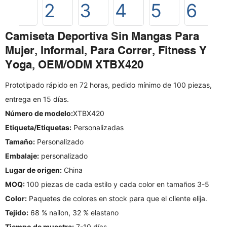
Camiseta Deportiva Sin Mangas Para
Mujer, Informal, Para Correr, Fitness Y
Yoga, OEM/ODM XTBX420
Prototipado rápido en 72 horas, pedido mínimo de 100 piezas,
entrega en 15 días.
Número de modelo:
XTBX420
Etiqueta/Etiquetas:
Personalizadas
Tamaño:
Personalizado
Embalaje:
personalizado
Lugar de origen:
China
MOQ:
100 piezas de cada estilo y cada color en tamaños 3-5
Color:
Paquetes de colores en stock para que el cliente elija.
Tejido:
68 % nailon, 32 % elastano
Tiempo de muestra:
7-10 días