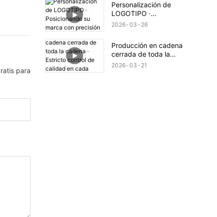
Personalización de
LOGOTIPO ·
Posicionando su
2026
03
26
marca con precisión
Producción en cadena
cerrada de toda la
cadena · Estricto
2026
03
21
ratis para
control de calidad en
cada proceso