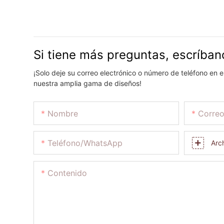
Si tiene más preguntas, escríban
¡Solo deje su correo electrónico o número de teléfono en 
nuestra amplia gama de diseños!
Nombre
Correo
Teléfono/WhatsApp
Arc
Contenido