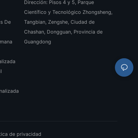
Dirección: Pisos 4 y 5, Parque
Científico y Tecnológico Zhongsheng,
as De
Tangbian, Zengshe, Ciudad de
Chashan, Dongguan, Provincia de
lmana
Guangdong
alizada
l
nalizada
tica de privacidad