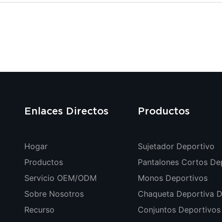
Enlaces Directos
Productos
Hogar
Sujetador Deportivo
Productos
Pantalones Cortos De
Servicio OEM/ODM
Monos Deportivos
Sobre Nosotros
Chaqueta Deportiva D
Recurso
Conjuntos Deportivos