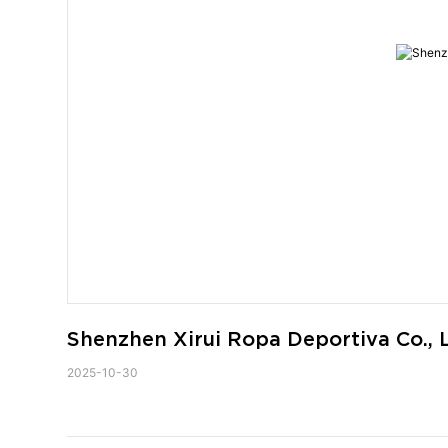
Shenzhen Xirui Ropa Deportiva Co., 
2025-10-30