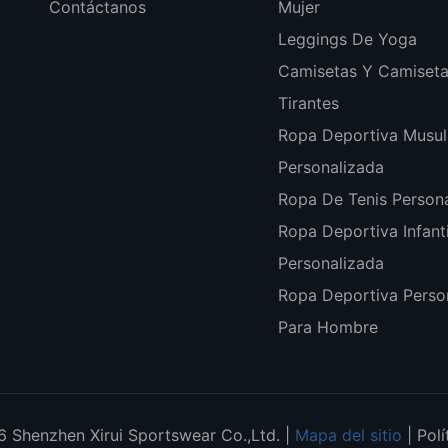
Contáctanos
Mujer
Leggings De Yoga
Camisetas Y Camiset
Tirantes
Ropa Deportiva Musu
Personalizada
Ropa De Tenis Person
Ropa Deportiva Infanti
Personalizada
Ropa Deportiva Perso
Para Hombre
 Shenzhen Xirui Sportswear Co.,Ltd. |
Mapa del sitio
|
Polí