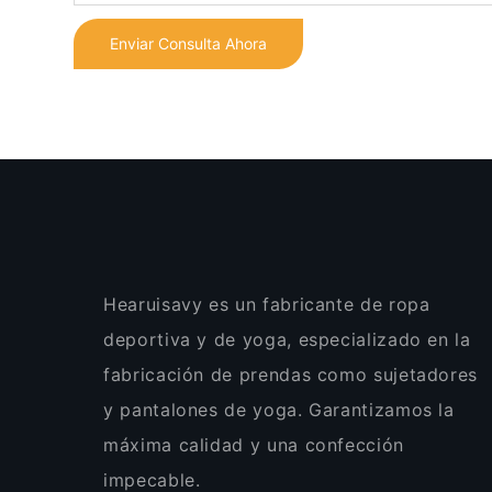
Enviar Consulta Ahora
Hearuisavy es un fabricante de ropa
deportiva y de yoga, especializado en la
fabricación de prendas como sujetadores
y pantalones de yoga. Garantizamos la
máxima calidad y una confección
impecable.