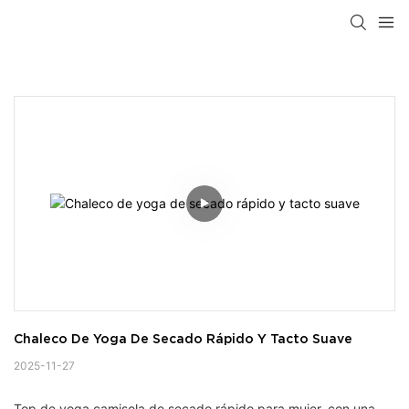
Chaleco De Yoga De Secado Rápido Y Tacto Suave
2025-11-27
Top de yoga camisola de secado rápido para mujer, con una