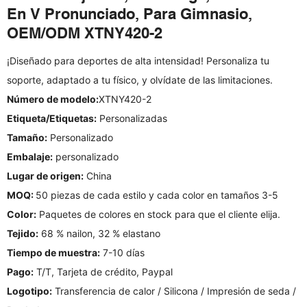
En V Pronunciado, Para Gimnasio,
OEM/ODM XTNY420-2
¡Diseñado para deportes de alta intensidad! Personaliza tu
soporte, adaptado a tu físico, y olvídate de las limitaciones.
Número de modelo:
XTNY420-2
Etiqueta/Etiquetas:
Personalizadas
Tamaño:
Personalizado
Embalaje:
personalizado
Lugar de origen:
China
MOQ:
50 piezas de cada estilo y cada color en tamaños 3-5
Color:
Paquetes de colores en stock para que el cliente elija.
Tejido:
68 % nailon, 32 % elastano
Tiempo de muestra:
7-10 días
Pago:
T/T, Tarjeta de crédito, Paypal
Logotipo:
Transferencia de calor / Silicona / Impresión de seda /