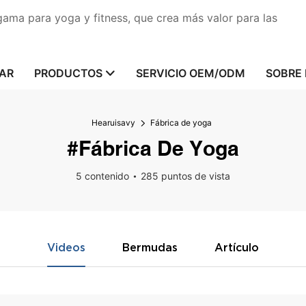
gama para yoga y fitness, que crea más valor para las
AR
PRODUCTOS
SERVICIO OEM/ODM
SOBRE
Hearuisavy
Fábrica de yoga
#Fábrica De Yoga
5 contenido
285 puntos de vista
Videos
Bermudas
Artículo