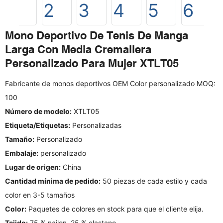
Mono Deportivo De Tenis De Manga
Larga Con Media Cremallera
Personalizado Para Mujer XTLT05
Fabricante de monos deportivos OEM Color personalizado MOQ:
100
Número de modelo:
XTLT05
Etiqueta/Etiquetas:
Personalizadas
Tamaño:
Personalizado
Embalaje:
personalizado
Lugar de origen:
China
Cantidad mínima de pedido:
50 piezas de cada estilo y cada
color en 3-5 tamaños
Color:
Paquetes de colores en stock para que el cliente elija.
Tejido:
75 % nailon, 25 % elastano